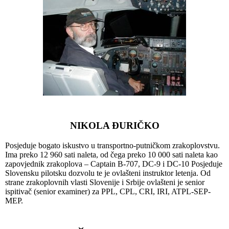
NIKOLA ĐURIČKO
Posjeduje bogato iskustvo u transportno-putničkom zrakoplovstvu.
Ima preko 12 960 sati naleta, od čega preko 10 000 sati naleta kao
zapovjednik zrakoplova – Captain B-707, DC-9 i DC-10 Posjeduje
Slovensku pilotsku dozvolu te je ovlašteni instruktor letenja. Od
strane zrakoplovnih vlasti Slovenije i Srbije ovlašteni je senior
ispitivač (senior examiner) za PPL, CPL, CRI, IRI, ATPL-SEP-
MEP.