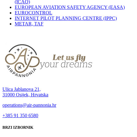
(ICAO)
EUROPEAN AVIATION SAFETY AGENCY (EASA)
EUROCONTROL
INTERNET PILOT PLANNING CENTRE (IPPC)
METAR, TAF
Ulica Jablanova 21,
31000 Osijek, Hrvatska
operations@air-pannonia.hr
+385 91 350 6580
BRZI IZBORNIK