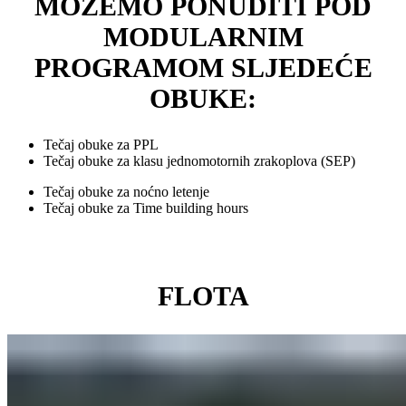
MOŽEMO PONUDITI POD
MODULARNIM
PROGRAMOM SLJEDEĆE
OBUKE:
Tečaj obuke za PPL
Tečaj obuke za klasu jednomotornih zrakoplova (SEP)
Tečaj obuke za noćno letenje
Tečaj obuke za Time building hours
FLOTA