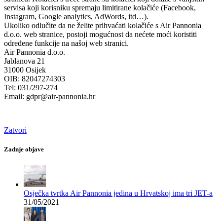
servisa koji korisniku spremaju limitirane kolačiće (Facebook,
Instagram, Google analytics, AdWords, itd…).
Ukoliko odlučite da ne želite prihvaćati kolačiće s Air Pannonia
d.o.o. web stranice, postoji mogućnost da nećete moći koristiti
određene funkcije na našoj web stranici.
Air Pannonia d.o.o.
Jablanova 21
31000 Osijek
OIB: 82047274303
Tel: 031/297-274
Email: gdpr@air-pannonia.hr
Zatvori
Zadnje objave
Osječka tvrtka Air Pannonia jedina u Hrvatskoj ima tri JET-a
31/05/2021