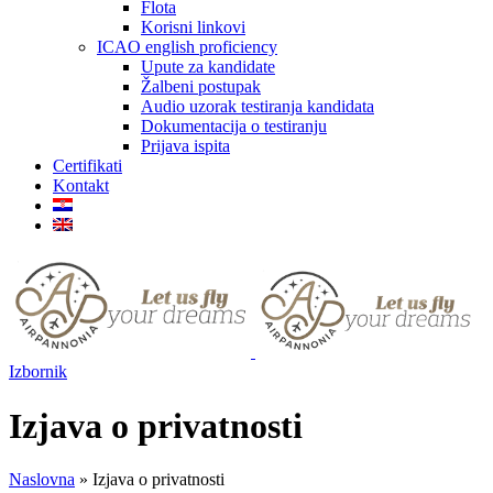
Flota
Korisni linkovi
ICAO english proficiency
Upute za kandidate
Žalbeni postupak
Audio uzorak testiranja kandidata
Dokumentacija o testiranju
Prijava ispita
Certifikati
Kontakt
Izbornik
Izjava o privatnosti
Naslovna
»
Izjava o privatnosti